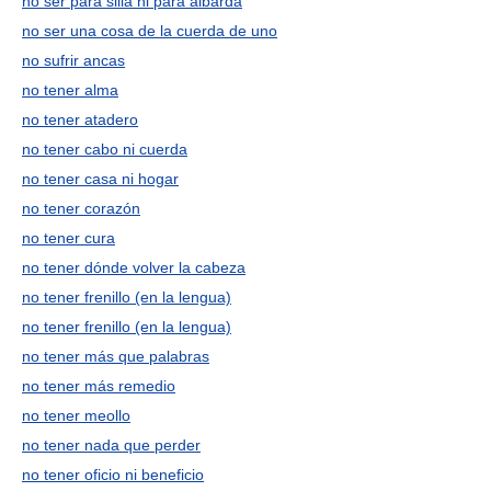
no ser para silla ni para albarda
no ser una cosa de la cuerda de uno
no sufrir ancas
no tener alma
no tener atadero
no tener cabo ni cuerda
no tener casa ni hogar
no tener corazón
no tener cura
no tener dónde volver la cabeza
no tener frenillo (en la lengua)
no tener frenillo (en la lengua)
no tener más que palabras
no tener más remedio
no tener meollo
no tener nada que perder
no tener oficio ni beneficio